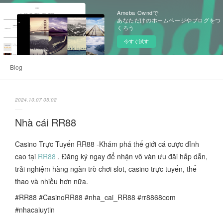
Ameba Owndで
あなただけのホームページやブログをつ
くろう
今すぐ試す
Blog
2024.10.07 05:02
Nhà cái RR88
Casino Trực Tuyến RR88 -Khám phá thế giới cá cược đỉnh
cao tại
RR88
. Đăng ký ngay để nhận vô vàn ưu đãi hấp dẫn,
trải nghiệm hàng ngàn trò chơi slot, casino trực tuyến, thể
thao và nhiều hơn nữa.
#RR88 #CasinoRR88 #nha_cai_RR88 #rr8868com
#nhacaiuytin