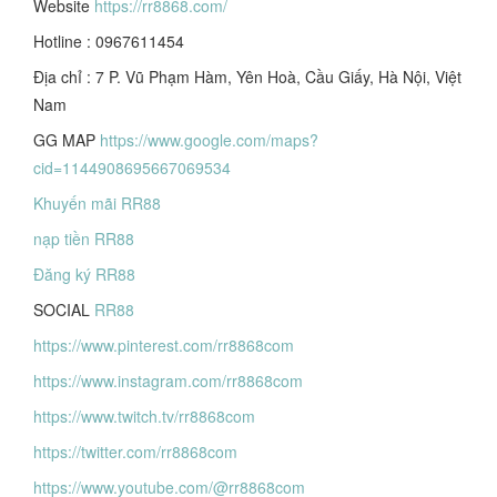
Website
https://rr8868.com/
Hotline : 0967611454
Địa chỉ : 7 P. Vũ Phạm Hàm, Yên Hoà, Cầu Giấy, Hà Nội, Việt
Nam
GG MAP
https://www.google.com/maps?
cid=1144908695667069534
Khuyến mãi RR88
nạp tiền RR88
Đăng ký RR88
SOCIAL
RR88
https://www.pinterest.com/rr8868com
https://www.instagram.com/rr8868com
https://www.twitch.tv/rr8868com
https://twitter.com/rr8868com
https://www.youtube.com/@rr8868com